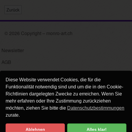
Zurück
© 2026 Copyright – monro-art.ch
Newsletter
AGB
Impressum
Diese Website verwendet Cookies, die für die
Versand
Funktionalität notwendig sind und um die in den Cookie-
Richtlinien dargelegten Zwecke zu erreichen. Wenn Sie
Kontakt
mehr erfahren oder Ihre Zustimmung zurückziehen
möchten, ziehen Sie bitte die
Datenschutzbestimmungen
Links
zurate.
Datenschutz
Ablehnen
Alles klar!