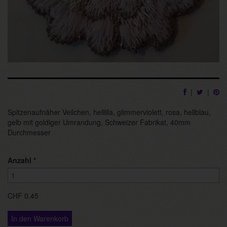
|
|
Spitzenaufnäher Veilchen, helllila, glimmerviolett, rosa, hellblau,
gelb mit goldiger Umrandung, Schweizer Fabrikat, 40mm
Durchmesser
Anzahl
*
CHF 0.45
In den Warenkorb