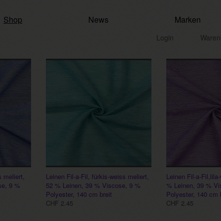
Shop
News
Marken
Login
Waren
s meliert,
Leinen Fil-a-Fil, fürkis-weiss meliert,
Leinen Fil-a-Fil,lila
se, 9 %
52 % Leinen, 39 % Viscose, 9 %
% Leinen, 39 % Vi
Polyester, 140 cm breit
Polyester, 140 cm b
CHF 2.45
CHF 2.45