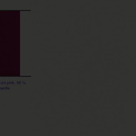
uni pink, 55 %
wolle