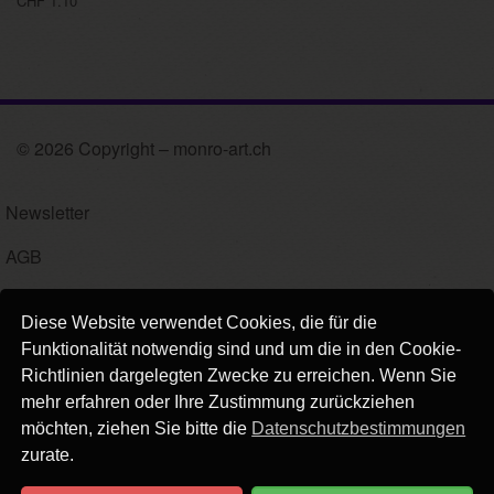
CHF 1.10
© 2026 Copyright – monro-art.ch
Newsletter
AGB
Impressum
Diese Website verwendet Cookies, die für die
Versand
Funktionalität notwendig sind und um die in den Cookie-
Richtlinien dargelegten Zwecke zu erreichen. Wenn Sie
Kontakt
mehr erfahren oder Ihre Zustimmung zurückziehen
möchten, ziehen Sie bitte die
Datenschutzbestimmungen
Links
zurate.
Datenschutz