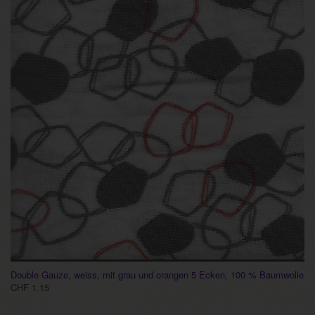
Double Gauze, weiss, mit grau und orangen 5 Ecken, 100 % Baumwolle
CHF 1.15