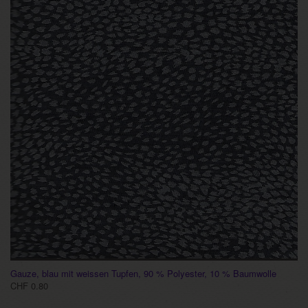
Gauze, blau mit weissen Tupfen, 90 % Polyester, 10 % Baumwolle
CHF 0.80