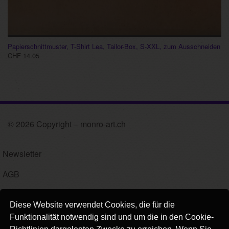
Papierschnittmuster, T-Shirt Lea, Tailor-Box, S-XXL, zum Ausschneiden
CHF 14.05
© 2026 Copyright – monro-art.ch
Newsletter
AGB
Impressum
Diese Website verwendet Cookies, die für die
Versand
Funktionalität notwendig sind und um die in den Cookie-