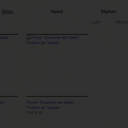
Shop
News
Marken
Login
Waren
el /
Poster `Einsetzen der Nadel /
Fixation de l`aiguille
CHF 8.55