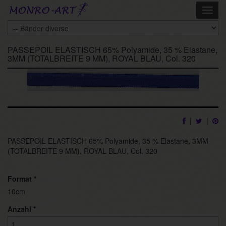
Skip
Toggl
to
navig
main
content
PASSEPOIL ELASTISCH 65% Polyamide, 35 % Elastane,
3MM (TOTALBREITE 9 MM), ROYAL BLAU, Col. 320
|
|
PASSEPOIL ELASTISCH 65% Polyamide, 35 % Elastane, 3MM
(TOTALBREITE 9 MM), ROYAL BLAU, Col. 320
Format
*
10cm
Anzahl
*