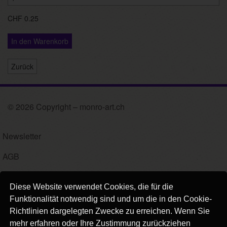
CHF 0.25
In den Warenkorb
Zurück
© 2026 Copyright – monro-art.ch
Newsletter
AGB
Impressum
Diese Website verwendet Cookies, die für die
Versand
Funktionalität notwendig sind und um die in den Cookie-
Richtlinien dargelegten Zwecke zu erreichen. Wenn Sie
Kontakt
mehr erfahren oder Ihre Zustimmung zurückziehen