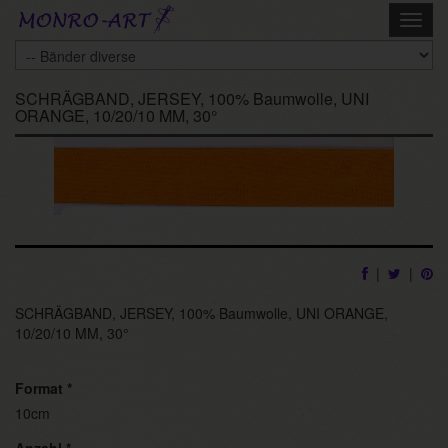
Skip
Toggl
to
navig
main
content
SCHRÄGBAND, JERSEY, 100% Baumwolle, UNI
ORANGE, 10/20/10 MM, 30°
|
|
SCHRÄGBAND, JERSEY, 100% Baumwolle, UNI ORANGE,
10/20/10 MM, 30°
Format
*
10cm