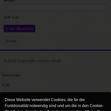
Anzahl
*
CHF 0.45
In den Warenkorb
Zurück
© 2026 Copyright – monro-art.ch
Newsletter
AGB
Impressum
Diese Website verwendet Cookies, die für die
Versand
Funktionalität notwendig sind und um die in den Cookie-