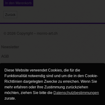
In den Warenkorb
Zurück
© 2026 Copyright – monro-art.ch
Newsletter
AGB
Impressum
Diese Website verwendet Cookies, die für die
Versand
Funktionalität notwendig sind und um die in den Cookie-
Richtlinien dargelegten Zwecke zu erreichen. Wenn Sie
Kontakt
mehr erfahren oder Ihre Zustimmung zurückziehen
möchten, ziehen Sie bitte die
Datenschutzbestimmungen
Links
zurate.
Datenschutz