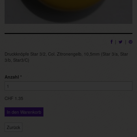
|
|
Druckknöpfe Star 3/2, Col. Zitronengelb, 10,5mm (Star 3/a, Star
3/b, Star3/C)
Anzahl
*
CHF 1.35
In den Warenkorb
Zurück