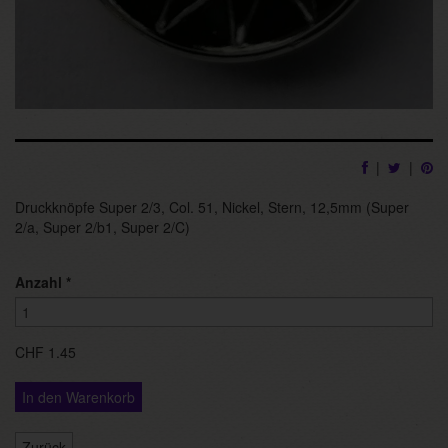
|
|
Druckknöpfe Super 2/3, Col. 51, Nickel, Stern, 12,5mm (Super
2/a, Super 2/b1, Super 2/C)
Anzahl
*
CHF 1.45
In den Warenkorb
Zurück