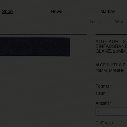
Shop
News
Marken
Login
Waren
ALGE KURT`S
EINFASSBAND
GLANZ, 20MM
ALGE KURT`S E
20MM, MARINE
Format
*
10cm
Anzahl
*
CHF 0.20