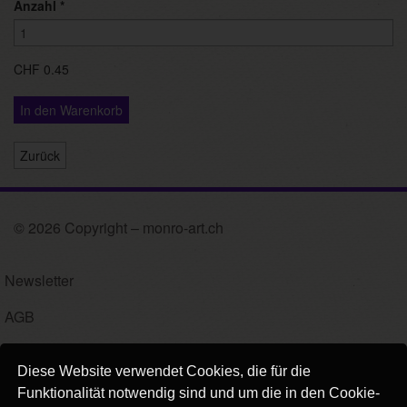
Anzahl
*
CHF 0.45
In den Warenkorb
Zurück
© 2026 Copyright – monro-art.ch
Newsletter
AGB
Impressum
Diese Website verwendet Cookies, die für die
Versand
Funktionalität notwendig sind und um die in den Cookie-