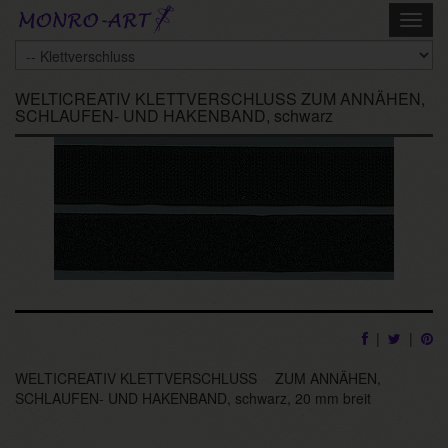
Skip
Toggl
to
navig
main
content
WELTICREATIV KLETTVERSCHLUSS ZUM ANNÄHEN,
SCHLAUFEN- UND HAKENBAND, schwarz
|
|
WELTICREATIV KLETTVERSCHLUSS ZUM ANNÄHEN,
SCHLAUFEN- UND HAKENBAND, schwarz, 20 mm breit