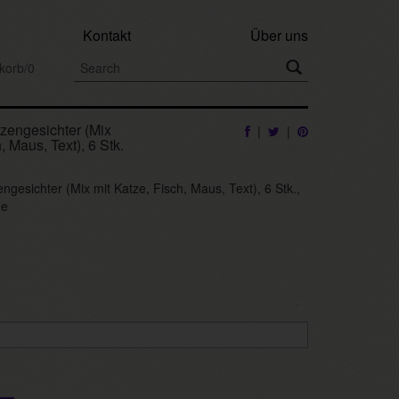
Kontakt
Über uns
korb/0
tzengesichter (Mix
|
|
, Maus, Text), 6 Stk.
engesichter (Mix mit Katze, Fisch, Maus, Text), 6 Stk.,
ge