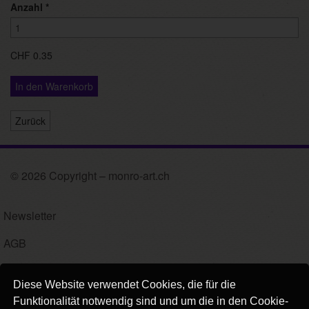
Anzahl
*
CHF 0.35
In den Warenkorb
Zurück
© 2026 Copyright – monro-art.ch
Newsletter
AGB
Impressum
Diese Website verwendet Cookies, die für die
Versand
Funktionalität notwendig sind und um die in den Cookie-