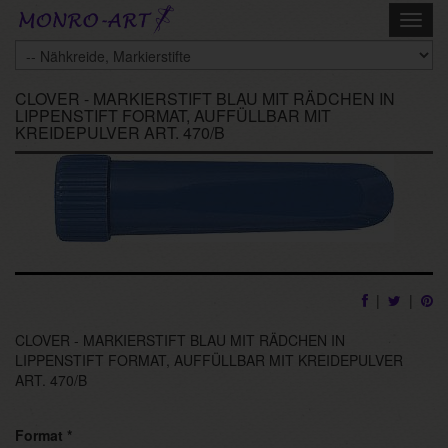
Skip
Toggl
to
navig
main
content
CLOVER - MARKIERSTIFT BLAU MIT RÄDCHEN IN
LIPPENSTIFT FORMAT, AUFFÜLLBAR MIT
KREIDEPULVER ART. 470/B
|
|
CLOVER - MARKIERSTIFT BLAU MIT RÄDCHEN IN
LIPPENSTIFT FORMAT, AUFFÜLLBAR MIT KREIDEPULVER
ART. 470/B
Format
*