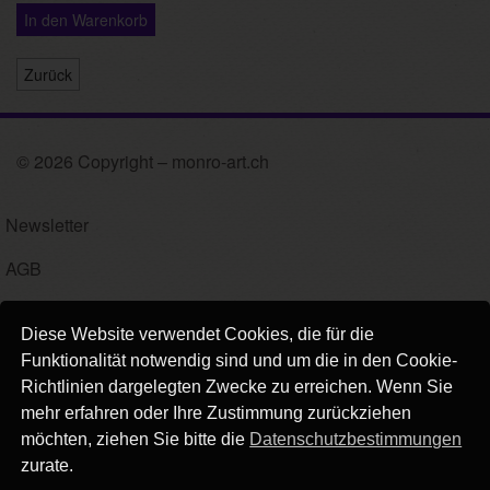
In den Warenkorb
Zurück
© 2026 Copyright – monro-art.ch
Newsletter
AGB
Impressum
Diese Website verwendet Cookies, die für die
Versand
Funktionalität notwendig sind und um die in den Cookie-
Richtlinien dargelegten Zwecke zu erreichen. Wenn Sie
Kontakt
mehr erfahren oder Ihre Zustimmung zurückziehen
möchten, ziehen Sie bitte die
Datenschutzbestimmungen
Links
zurate.
Datenschutz