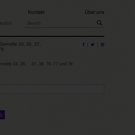
Kontakt
Über uns
korb/0
Bernette 33, 35, 37,
|
|
79
ernette 33, 35, 37, 38, 70, 77 und 79
rb