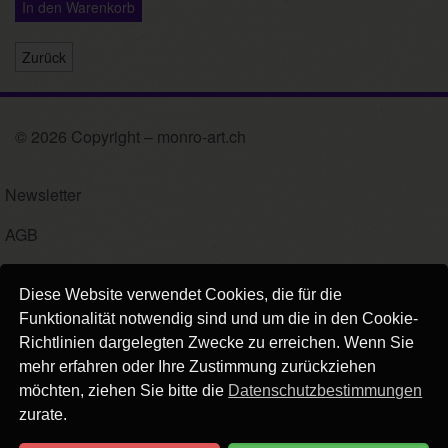
In den Warenkorb
Zurück
© 2026 Copyright – monro-art.ch
Newsletter
AGB
Impressum
Diese Website verwendet Cookies, die für die
Versand
Funktionalität notwendig sind und um die in den Cookie-
Richtlinien dargelegten Zwecke zu erreichen. Wenn Sie
Kontakt
mehr erfahren oder Ihre Zustimmung zurückziehen
möchten, ziehen Sie bitte die
Datenschutzbestimmungen
Links
zurate.
Datenschutz