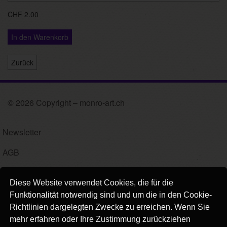
CHF 2.00
In den Warenkorb
Zurück
© 2026 Copyright – monro-art.ch
Newsletter
AGB
Impressum
Diese Website verwendet Cookies, die für die
Versand
Funktionalität notwendig sind und um die in den Cookie-
Richtlinien dargelegten Zwecke zu erreichen. Wenn Sie
Kontakt
mehr erfahren oder Ihre Zustimmung zurückziehen