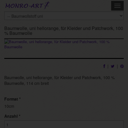
Skip
Toggl
to
navig
main
content
Baumwolle, uni hellorange, für Kleider und Patchwork, 100
% Baumwolle
|
|
Baumwolle, uni hellorange, für Kleider und Patchwork, 100 %
Baumwolle, 114 cm breit
Format
*
10cm
Anzahl
*