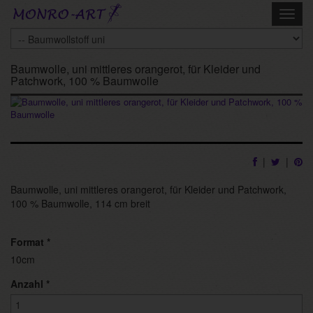
Skip
Toggl
to
navig
main
content
Baumwolle, uni mittleres orangerot, für Kleider und
Patchwork, 100 % Baumwolle
|
|
Baumwolle, uni mittleres orangerot, für Kleider und Patchwork,
100 % Baumwolle, 114 cm breit
Format
*
10cm
Anzahl
*