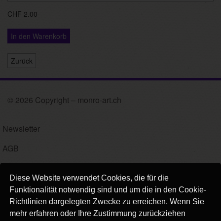
CHF 2.00
In den Warenkorb
Zurück
© 2026 Copyright – monro-art.ch
Newsletter
AGB
Impressum
Diese Website verwendet Cookies, die für die
Versand
Funktionalität notwendig sind und um die in den Cookie-
Richtlinien dargelegten Zwecke zu erreichen. Wenn Sie
Kontakt
mehr erfahren oder Ihre Zustimmung zurückziehen