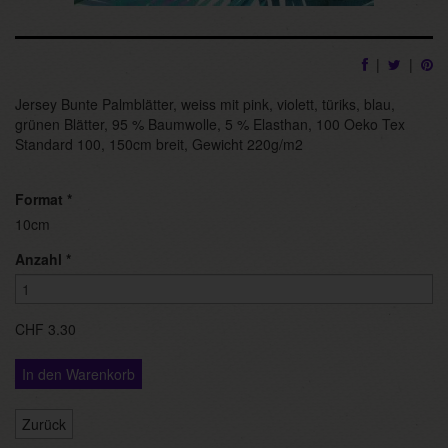
|
|
Jersey Bunte Palmblätter, weiss mit pink, violett, türiks, blau,
grünen Blätter, 95 % Baumwolle, 5 % Elasthan, 100 Oeko Tex
Standard 100, 150cm breit, Gewicht 220g/m2
Format
*
10cm
Anzahl
*
CHF 3.30
In den Warenkorb
Zurück