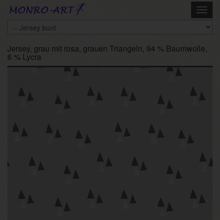
Skip
Toggl
to
navig
main
content
Jersey, grau mit rosa, grauen Triangeln, 94 % Baumwolle,
6 % Lycra