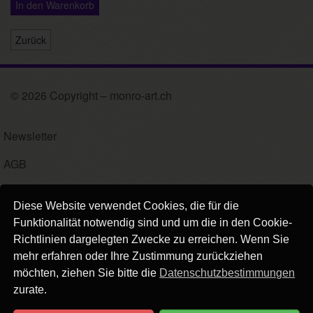
In den Warenkorb
Zurück
© 2026 Copyright – monro-art.ch
Newsletter
AGB
Impressum
Diese Website verwendet Cookies, die für die
Versand
Funktionalität notwendig sind und um die in den Cookie-
Richtlinien dargelegten Zwecke zu erreichen. Wenn Sie
Kontakt
mehr erfahren oder Ihre Zustimmung zurückziehen
möchten, ziehen Sie bitte die
Datenschutzbestimmungen
Links
zurate.
Datenschutz