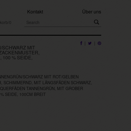
Kontakt
Über uns
korb/0
|
|
/SCHWARZ MIT
 ZACKENMUSTER,
100 % SEIDE,
ANNENGRÜN/SCHWARZ MIT ROT/GELBEN
, SCHIMMERND, MIT LÄNGSFÄDEN SCHWARZ,
D QUERFÄDEN TANNENGRÜN, MIT GROBER
% SEIDE, 100CM BREIT