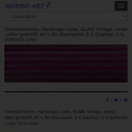
Skip
Toggl
to
navig
main
content
Trickotbündchen, Hamburger Liebe, GLAM, Vintage, violett
/ silber gestreifft, 90 % Bio-Baumwolle, 5 % Elasthan, 5 %
Softtouch Lurex
|
|
Trickotbündchen, Hamburger Liebe, GLAM, Vintage, violett /
silber gestreifft, 90 % Bio-Baumwolle, 5 % Elasthan, 5 % Softtouch
Lurex, 70 cm breit